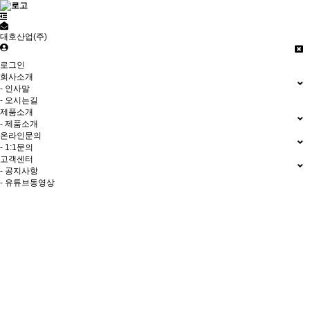
대호산업(주)
로그인
회사소개
- 인사말
- 오시는길
제품소개
- 제품소개
온라인문의
- 1:1문의
고객센터
- 공지사항
- 유튜브동영상