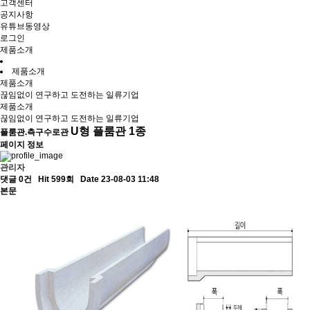
고객센터
공지사항
유튜브동영상
로그인
제품소개
제품소개
제품소개
끊임없이 연구하고 도전하는 일류기업
제품소개
끊임없이 연구하고 도전하는 일류기업
U형 플룸관 1종
플룸관.측구수로관
페이지 정보
관리자
댓글 0건
Hit 599회
Date 23-08-03 11:48
본문