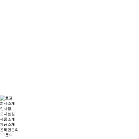
회사소개
인사말
오시는길
제품소개
제품소개
온라인문의
1:1문의