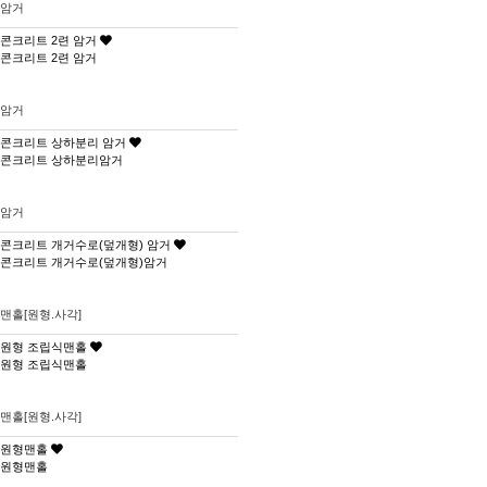
암거
콘크리트 2련 암거
콘크리트 2련 암거
암거
콘크리트 상하분리 암거
콘크리트 상하분리암거
암거
콘크리트 개거수로(덮개형) 암거
콘크리트 개거수로(덮개형)암거
맨홀[원형.사각]
원형 조립식맨홀
원형 조립식맨홀
맨홀[원형.사각]
원형맨홀
원형맨홀