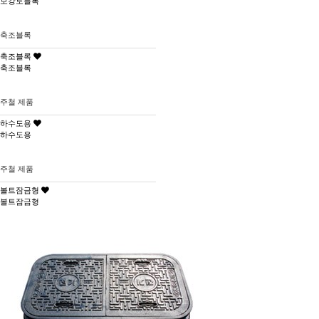
보강토블록
축조블록
축조블록
축조블록
주철 제품
하수도용
하수도용
주철 제품
볼트잠금형
볼트잠금형