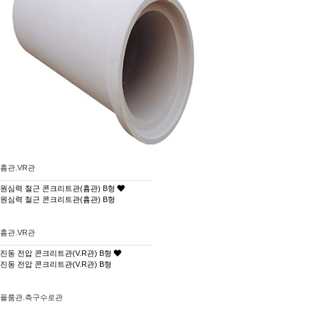
흄관.VR관
원심력 철근 콘크리트관(흄관) B형
원심력 철근 콘크리트관(흄관) B형
흄관.VR관
진동 전압 콘크리트관(V.R관) B형
진동 전압 콘크리트관(V.R관) B형
플룸관.측구수로관