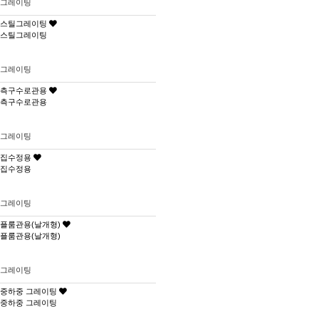
그레이팅
스틸그레이팅
스틸그레이팅
그레이팅
측구수로관용
측구수로관용
그레이팅
집수정용
집수정용
그레이팅
플룸관용(날개형)
플룸관용(날개형)
그레이팅
중하중 그레이팅
중하중 그레이팅