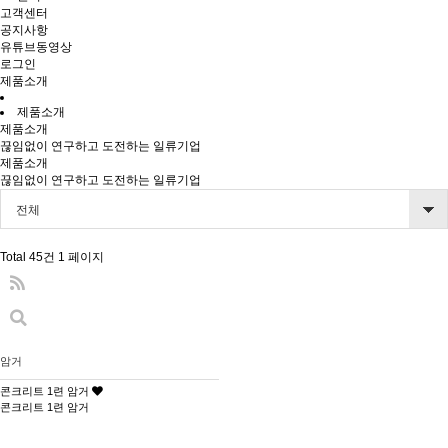
고객센터
공지사항
유튜브동영상
로그인
제품소개
제품소개
제품소개
끊임없이 연구하고 도전하는 일류기업
제품소개
끊임없이 연구하고 도전하는 일류기업
전체
Total 45건
1 페이지
암거
콘크리트 1련 암거
콘크리트 1련 암거