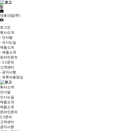
대호산업(주)
로그인
회사소개
- 인사말
- 오시는길
제품소개
- 제품소개
온라인문의
- 1:1문의
고객센터
- 공지사항
- 유튜브동영상
회사소개
인사말
오시는길
제품소개
제품소개
온라인문의
1:1문의
고객센터
공지사항