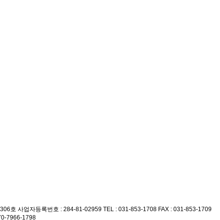
306호
사업자등록번호 : 284-81-02959
TEL : 031-853-1708
FAX : 031-853-1709
70-7966-1798